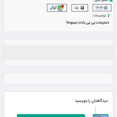
مسیر یابی :
بلد
گوگل
توضیحات:
دستپخت بی بی یادت میمونه!!
دیدگاهتان را بنویسید