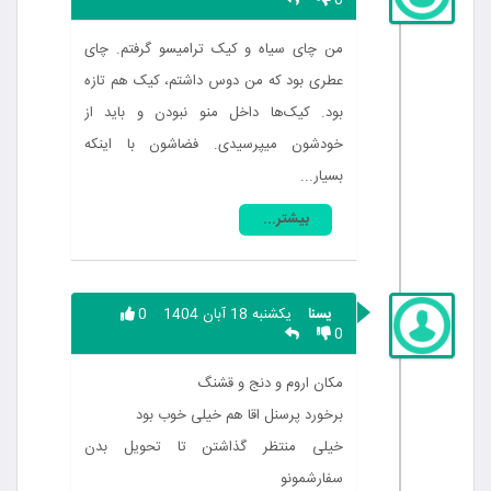
0
من چای سیاه و کیک ترامیسو گرفتم. چای
عطری بود که من دوس داشتم، کیک هم تازه
بود. کیک‌ها داخل منو نبودن و باید از
خودشون میپرسیدی. فضاشون با اینکه
بسیار...
بیشتر...
یسنا
یکشنبه 18 آبان 1404
0
0
مکان اروم و دنج و قشنگ
برخورد پرسنل اقا هم خیلی خوب بود
خیلی منتظر گذاشتن تا تحویل بدن
سفارشمونو