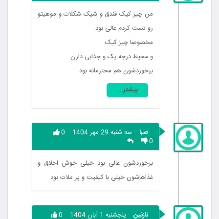
من چیز کیک فندق و شیک شکلات و موهیتو
رو تست کردم عالی بود
مخصوصا چیز کیک
و محیط درجه یک و جذابی دارن
برخوردشون هم محترمانه بود
بیشتر...
صبا
سه شنبه 29 مهر 1404
0
0
برخوردشون عالی بود خیلی خوش اخلاق و
غذاهاشون خیلی با کیفیت و پر ملات بود
نازنین
پنجشنبه 1 آبان 1404
0