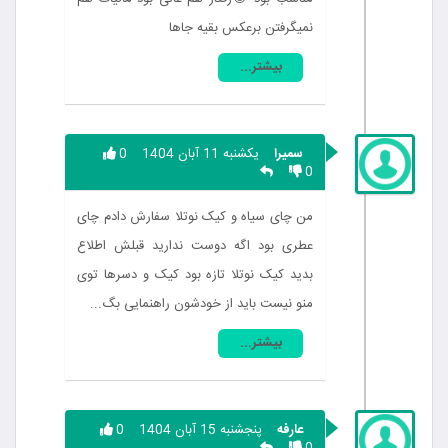
نمیگرفتن برعکس بقیه جاها
بیشتر...
سمیرا
یکشنبه 11 آبان 1404
0
0
من چای سیاه و کیک نوتلا سفارش دادم چای
عطری بود اگه دوست ندارید قبلش اطلاع
بدید کیک نوتلا تازه بود کیک و دسرها توی
منو نیست باید از خودشون راهنمایی بگ...
بیشتر...
عارفه
پنجشنبه 15 آبان 1404
0