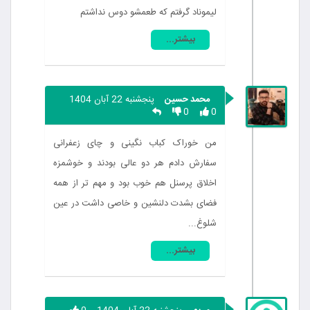
لیموناد گرفتم که طعمشو دوس نداشتم
بیشتر...
محمد حسین
پنجشنبه 22 آبان 1404
0
0
من خوراک کباب نگینی و چای زعفرانی
سفارش دادم هر دو عالی بودند و خوشمزه
اخلاق پرسنل هم خوب بود و مهم تر از همه
فضای بشدت دلنشین و خاصی داشت در عین
شلوغ...
بیشتر...