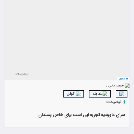
©Neshan
Leaflet
مسیر یابی :
بلد
گوگل
توضیحات:
سرای داوودیه تجربه ایی است برای خاص پسندان