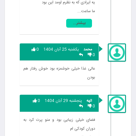
یه ایرادی که به نظرم اومد این بود
ما ساعت...
بیشتر...
محمد
یکشنبه 25 آبان 1404
0
0
عالی غذا خیلی خوشمزه بود خوش رفتار هم
بودن
الهه
پنجشنبه 29 آبان 1404
0
0
فضای خیلی زیبایی بود و منو پرت کرد به
دوران کودکی ام