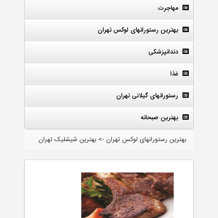
مهاجرت
بهترین رستورانهای لوکس تهران
دندانپزشکی
غذا
رستورانهای گیلانی تهران
بهترین صبحانه
بهترین رستورانهای لوکس تهران -> بهترین شیشلیک تهران