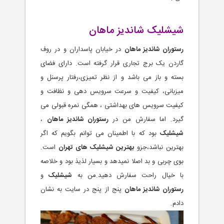
شیشلیک شاندیز ماهان
رستوران شاندیز ماهان
در خیابان پاسداران و در روف
گاردن یک برج تجاری قرار گرفته است. دارای فضای
بسته و باز می باشد و از نظر تمیزی،رفتار پرسنل و
میزبانی، کیفیت و سرعت سرویس دهی و نظافت و
کیفیت سرویس های بهداشتی ، همگی نمره قبولی می
گیرد. اما سفارش من در
رستوران شاندیز ماهان
،
شیشلیک
بود که با اطمینان می توانم بگویم که اگر
بهترین نباشد،جزو
بهترین شیشلیک های تهران
است.
بوی چربی و بد اصلا نمیدهد و بسیار لذیذ بود و خلاصه
با خیال راحت سفارش دهید.من به
شیشلیک
و
رستوران شاندیز ماهان
پنج از پنج در سایت به نشان
دادم.