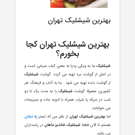
بهترین شیشلیک تهران
بهترین شیشلیک تهران کجا
بخورم؟
شیشلیک
بنا به ویکی پدیا به معنی کباب سیخی است و
در اصل از گوشت بره تهیه می گردد. گوشت
شیشلیک
از گوشت دنده تهیه می شود . بنا به آداب و فرهنگ هر
کشوری، معمولا گوشت
شیشلیک
را به مدت یک تا دو
شب در سرکه یا شراب همراه با ادویه جات و سبزیجات
می خوابانند.
اما
بهترین شیشلیک تهران
از نظر من که تستر
بِه نشان
هستم تا الان قطعا
شیشلیک شاندیز ماهان
در پاسداران
می باشد.