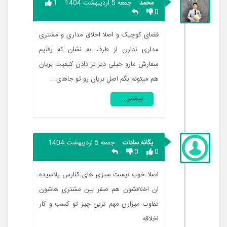
محمد
جمعه 5 اردیبهشت 1404
1
0
فضای کوچیک و اصلا اخلاق مداری و مشتری
مداری ندارن از طرف به نشان که رفتیم
سفارش مارو خیلی دیر تر دادن کیفیت بریان
هم میتونم بگم اصل بریان رو تو جاهای...
بیشتر...
یگانه سادات
جمعه 5 اردیبهشت 1404
0
0
اصلا خوب نیست سبزی های کنارس پلاسیده
ان اخلاقشون هم صفر بین مشتری هاشون
تفاوت میزارن مهم ترین چیز تو کسب و کار
اخلاقه