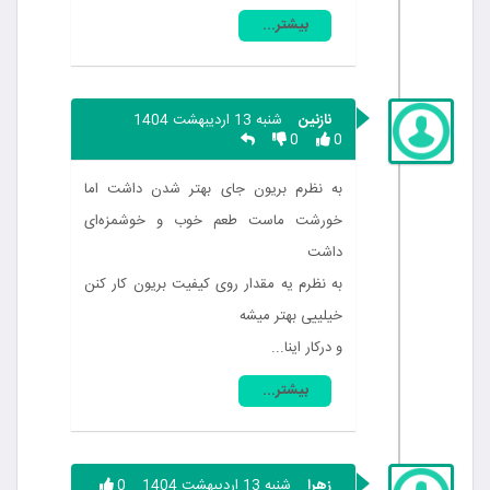
بیشتر...
نازنین
شنبه 13 اردیبهشت 1404
0
0
به نظرم بریون جای بهتر شدن داشت اما
خورشت ماست طعم خوب و خوشمزه‌ای
داشت
به نظرم یه مقدار روی کیفیت بریون کار کنن
خیلییی بهتر میشه
و درکار اینا...
بیشتر...
زهرا
شنبه 13 اردیبهشت 1404
0